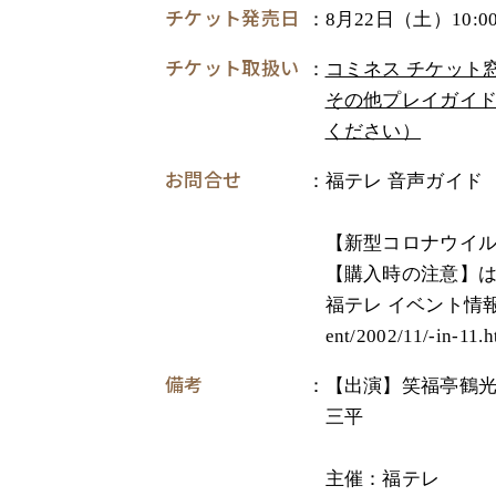
チケット発売日
8月22日（土）10:0
チケット取扱い
コミネス チケット
その他プレイガイド
ください）
お問合せ
福テレ 音声ガイド TEL
【新型コロナウイ
【購入時の注意】
福テレ イベント情報 https
ent/2002/11/-in-11.h
備考
【出演】笑福亭鶴
三平
主催：福テレ