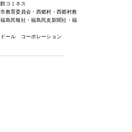
流館コミネス
河市教育委員会・西郷村・西郷村教
・福島民報社・福島民友新聞社・福
・ドール コーポレーション