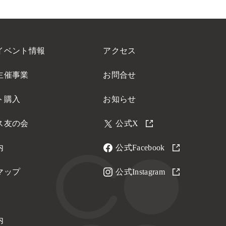
イベント情報
アクセス
主催事業
お問合せ
ト購入
お知らせ
ス友の会
公式X
内
公式Facebook
マップ
公式Instagram
内