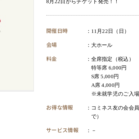
8月22日からチケット発売！！
開催日時
11月22日（日）
会場
大ホール
料金
全席指定（税込
特等席 6,000円
S席 5,000円
A席 4,000円
※未就学児のご入
お得な情報
コミネス友の会会員
で）
サービス情報
－