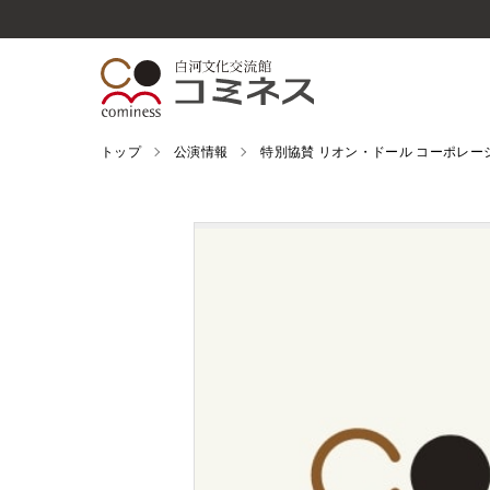
トップ
公演情報
特別協賛 リオン・ドール コーポレーシ