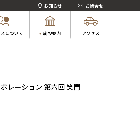
お知らせ
お問合せ
ネスについて
施設案内
アクセス
ポレーション 第六回 笑門