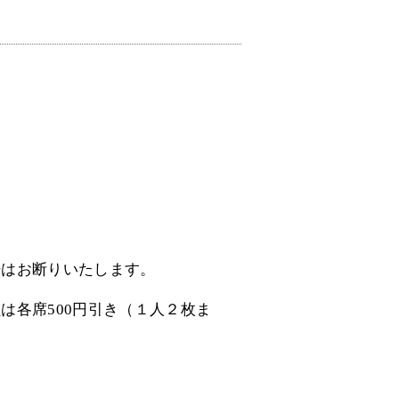
）
場はお断りいたします。
は各席500円引き（１人２枚ま