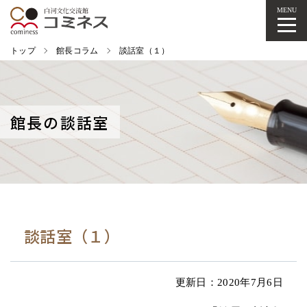
MENU
トップ
館長コラム
談話室（１）
館長の談話室
談話室（１）
更新日：2020年7月6日