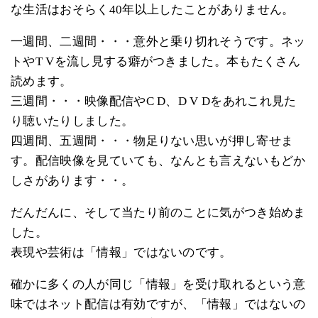
な生活はおそらく40年以上したことがありません。
一週間、二週間・・・意外と乗り切れそうです。ネッ
トやT Vを流し見する癖がつきました。本もたくさん
読めます。
三週間・・・映像配信やC D、D V Dをあれこれ見た
り聴いたりしました。
四週間、五週間・・・物足りない思いが押し寄せま
す。配信映像を見ていても、なんとも言えないもどか
しさがあります・・。
だんだんに、そして当たり前のことに気がつき始めま
した。
表現や芸術は「情報」ではないのです。
確かに多くの人が同じ「情報」を受け取れるという意
味ではネット配信は有効ですが、「情報」ではないの