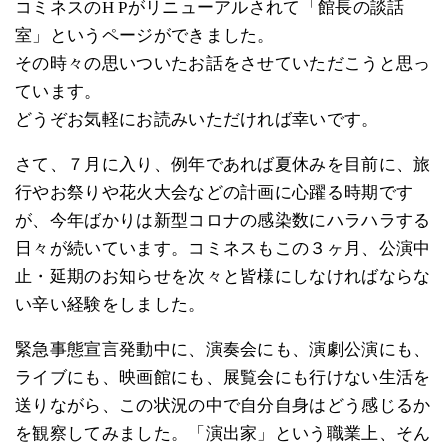
コミネスのH Pがリニューアルされて「館長の談話
室」というページができました。
その時々の思いついたお話をさせていただこうと思っ
ています。
どうぞお気軽にお読みいただければ幸いです。
さて、７月に入り、例年であれば夏休みを目前に、旅
行やお祭りや花火大会などの計画に心躍る時期です
が、今年ばかりは新型コロナの感染数にハラハラする
日々が続いています。コミネスもこの３ヶ月、公演中
止・延期のお知らせを次々と皆様にしなければならな
い辛い経験をしました。
緊急事態宣言発動中に、演奏会にも、演劇公演にも、
ライブにも、映画館にも、展覧会にも行けない生活を
送りながら、この状況の中で自分自身はどう感じるか
を観察してみました。「演出家」という職業上、そん