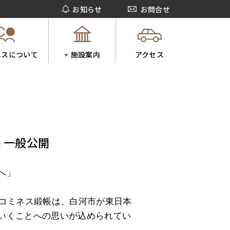
お知らせ
お問合せ
ネスについて
施設案内
アクセス
 一般公開
へ」
るコミネス緞帳は、白河市が東日本
いくことへの思いが込められてい