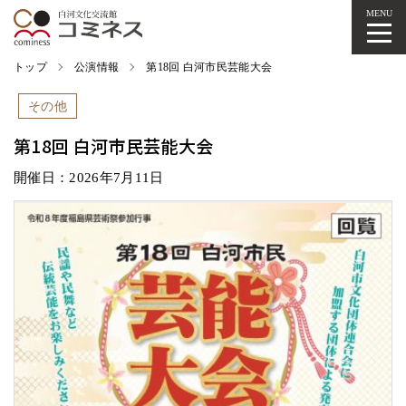
MENU
トップ
公演情報
第18回 白河市民芸能大会
その他
第18回 白河市民芸能大会
開催日：2026年7月11日