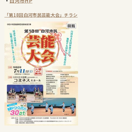
・
白河市HP
「第18回白河市民芸能大会」チラシ