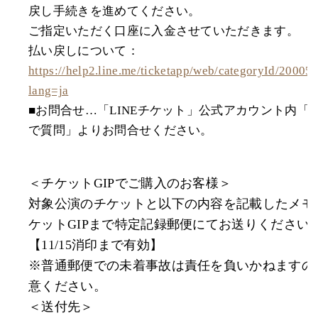
戻し手続きを進めてください。
ご指定いただく口座に入金させていただきます。
払い戻しについて：
https://help2.line.me/ticketapp/web/categoryId/20005
lang=ja
■お問合せ…「LINEチケット」公式アカウント内「
で質問」よりお問合せください。
＜チケットGIPでご購入のお客様＞
対象公演のチケットと以下の内容を記載したメモ
ケットGIPまで特定記録郵便にてお送りください
【11/15消印まで有効】
※普通郵便での未着事故は責任を負いかねますの
意ください。
＜送付先＞