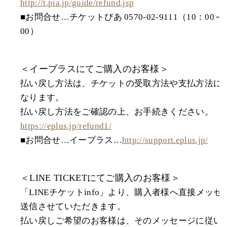
http://t.pia.jp/guide/refund.jsp
■お問合せ…チケットぴあ 0570-02-9111（10：00～
00）
＜イープラスにてご購入のお客様＞
払い戻し方法は、チケットの受取方法や支払方法に
なります。
払い戻し方法をご確認の上、お手続きください。
https://eplus.jp/refund1/
■お問合せ…イープラス…
http://support.eplus.jp/
＜LINE TICKETにてご購入のお客様＞
「LINEチケットinfo」より、購入者様へ直接メッセ
送信させていただきます。
払い戻しご希望のお客様は、そのメッセージに従い