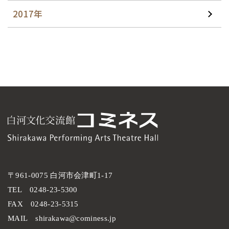
2017年
〒961-0075 白河市会津町1-17
TEL
0248-23-5300
FAX
0248-23-5315
MAIL
shirakawa@cominess.jp