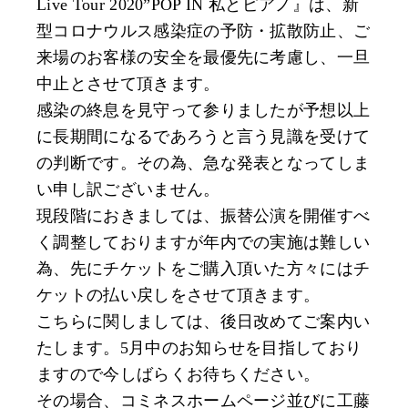
Live Tour 2020”POP IN 私とピアノ』は、新
型コロナウルス感染症の予防・拡散防止、ご
来場のお客様の安全を最優先に考慮し、一旦
中止とさせて頂きます。
感染の終息を見守って参りましたが予想以上
に長期間になるであろうと言う見識を受けて
の判断です。その為、急な発表となってしま
い申し訳ございません。
現段階におきましては、振替公演を開催すべ
く調整しておりますが年内での実施は難しい
為、先にチケットをご購入頂いた方々にはチ
ケットの払い戻しをさせて頂きます。
こちらに関しましては、後日改めてご案内い
たします。5月中のお知らせを目指しており
ますので今しばらくお待ちください。
その場合、コミネスホームページ並びに工藤