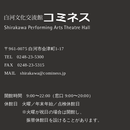
〒961-0075 白河市会津町1-17
TEL
0248-23-5300
FAX
0248-23-5315
MAIL
shirakawa@cominess.jp
開館時間
9:00〜22:00（窓口 9:00〜20:00）
休館日
火曜／年末年始／点検休館日
火曜が祝日の場合は開館し、
振替休館日を設けることがあります。