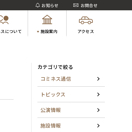
お知らせ
お問合せ
ネスについて
施設案内
アクセス
カテゴリで絞る
コミネス通信
トピックス
公演情報
施設情報