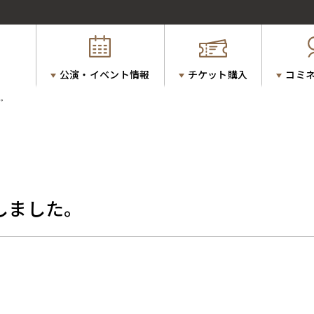
公演・イベント情報
チケット購入
コミ
。
しました。