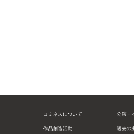
コミネスについて
公演・
作品創造活動
過去の